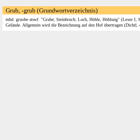
Grub, -grub (Grundwortverzeichnis)
mhd. gruobe stswf. "Grube; Steinbruch; Loch, Höhle, Höhlung" (Lexer I, S
Gelände. Allgemein wird die Bezeichnung auf den Hof übertragen (Dichtl, 