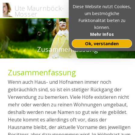
Diese Website nutzt Cookies,
um bestmögliche
Funktionalität bieten zu
können.
Mehr Infos
Ok, verstanden
Zusammenfassung
Zusammenfassung
Wenn auch Haus- und Hofnamen immer noch
gebräuchlich sind, so ist ein stetiger Rückgang der
Verwendung zu bemerken. Viele Höfe existieren nicht
mehr oder werden zu reinen Wohnungen umgebaut,
deshalb werden neue Namen so gut wie nie gebildet.
Heute kommt es allerdings oft vor, dass der
Hausname bleibt, der aktuelle Vorname des jeweiligen
Besitzers aber dazugenommen wird. In Höhnhart zum