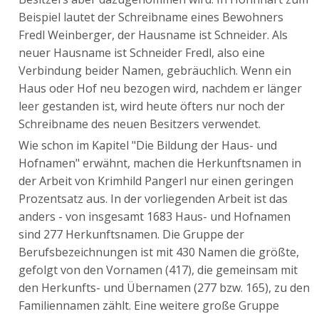
Beispiel lautet der Schreibname eines Bewohners
Fredl Weinberger, der Hausname ist Schneider. Als
neuer Hausname ist Schneider Fredl, also eine
Verbindung beider Namen, gebräuchlich. Wenn ein
Haus oder Hof neu bezogen wird, nachdem er länger
leer gestanden ist, wird heute öfters nur noch der
Schreibname des neuen Besitzers verwendet.
Wie schon im Kapitel "Die Bildung der Haus- und
Hofnamen" erwähnt, machen die Herkunftsnamen in
der Arbeit von Krimhild Pangerl nur einen geringen
Prozentsatz aus. In der vorliegenden Arbeit ist das
anders - von insgesamt 1683 Haus- und Hofnamen
sind 277 Herkunftsnamen. Die Gruppe der
Berufsbezeichnungen ist mit 430 Namen die größte,
gefolgt von den Vornamen (417), die gemeinsam mit
den Herkunfts- und Übernamen (277 bzw. 165), zu den
Familiennamen zählt. Eine weitere große Gruppe