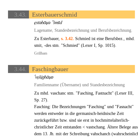
3.43.
Esterbauerschmid
Lagename, Standesbezeichnung und Berufsbezeichnung.
Zu Esterbauer,
s. 3.42.
Schmied ist eine Berufsbez., mhd.
smit, -des stm. "Schmied" (Lexer I, Sp. 1015).
Grillham
3.44.
Faschingbauer
Familienname (Übername) und Standesbezeichnung
Zu mhd. vaschanc stm. "Fasching, Fastnacht" (Lexer III,
Sp. 27).
Fasching: Die Bezeichnungen "Fasching" und "Fasnacht"
werden entweder in die germanisch-heidnische Zeit
zurückgeführt bzw. sind sie erst in hochmittelalterlich-
christlicher Zeit entstanden < vastschang. Ältere Belege aus
dem 13. Jh. mit der Schreibung vahschanch (wahrscheinlic