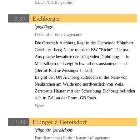
Edthof, Nr.1; Burgkirchen
3.39.
Eichberger
Herkunfts- oder Lagename
Die Ortschaft Aichberg liegt in der Gemeinde Höhnhart:
Gereihter -berg-Name mit dem BW "Eiche". Die ma.
Aussprache bewahrte den steigenden Diphthong - - in
Mehrsilbern und zeigt Schwund des auslautenden -ch
(Bertol-Raffin/Wiesinger I, 128).
Es gibt den ON Aichberg außerdem in der Nähe von
Neukirchen am Walde und nordwestlich von Wels.
Zerstreute Häuser mit der Schreibung Eichberg befinden
sich in Zell an der Pram, GB Raab.
Eglsee
3.40.
Ellinger z`Geretsdorf
Familienname (Herkunftsname)/Lagename