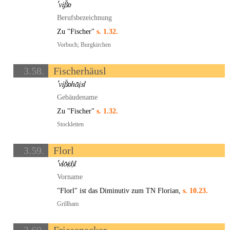
Berufsbezeichnung
Zu "Fischer"
s. 1.32.
Vorbuch; Burgkirchen
3.58.
Fischerhäusl
Gebäudename
Zu "Fischer"
s. 1.32.
Stockleiten
3.59.
Florl
Vorname
"Florl" ist das Diminutiv zum TN Florian,
s. 10.23.
Grillham