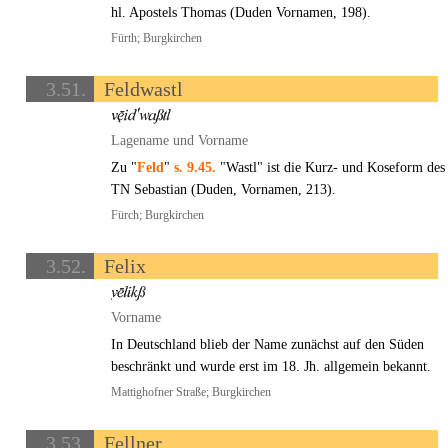
hl. Apostels Thomas (Duden Vornamen, 198).
Fürth; Burgkirchen
3.51.
Feldwastl
Lagename und Vorname
Zu "
Feld
"
s. 9.45.
"Wastl" ist die Kurz- und Koseform des
TN Sebastian (Duden, Vornamen, 213).
Fürch; Burgkirchen
3.52.
Felix
Vorname
In Deutschland blieb der Name zunächst auf den Süden
beschränkt und wurde erst im 18. Jh. allgemein bekannt.
Mattighofner Straße; Burgkirchen
3.53.
Fellner