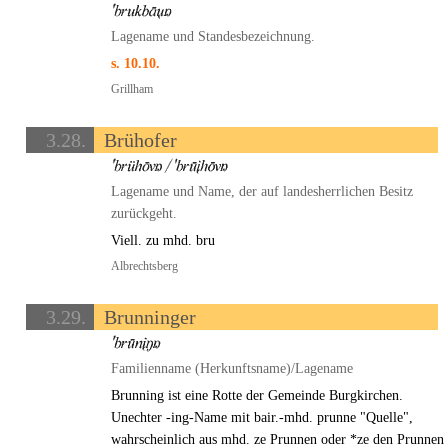
Lagename und Standesbezeichnung.
s. 10.10.
Grillham
3.28.
Brühofer
Lagename und Name, der auf landesherrlichen Besitz
zurückgeht.
Viell. zu mhd. bru
Albrechtsberg
3.29.
Brunninger
Familienname (Herkunftsname)/Lagename
Brunning ist eine Rotte der Gemeinde Burgkirchen.
Unechter -ing-Name mit bair.-mhd. prunne "Quelle",
wahrscheinlich aus mhd. ze Prunnen oder *ze den Prunnen