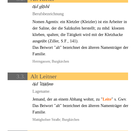
Berufsbezeichnung
Nomen Agentis: ein Kletzler (Kleizler) ist ein Arbeiter in
der Saline, der die Salzkufen herstellt; zu mhd. kloezen
klieben, spalten; die Tätigkeit wird mit der Kletzhacke
ausgeübt (Ziller, S.F., 141).
Das Beiwort "alt" bezeichnet den älteren Namenträger der
Familie.
Herrngassen; Burgkirchen
3.3.
Alt Leitner
Lagename.
Jemand, der an einem Abhang wohnt, zu "
Leite
" s. Gwv.
Das Beiwort "alt" bezeichnet den älteren Namenträger der
Familie.
Mattighofner Straße; Burgkirchen