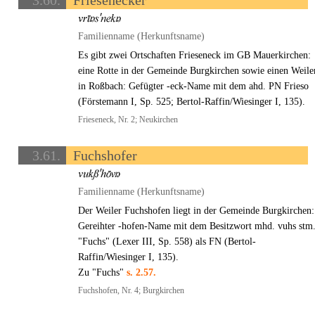
3.60.
Friesenecker
Familienname (Herkunftsname)
Es gibt zwei Ortschaften Frieseneck im GB Mauerkirchen:
eine Rotte in der Gemeinde Burgkirchen sowie einen Weile
in Roßbach: Gefügter -eck-Name mit dem ahd. PN Frieso
(Förstemann I, Sp. 525; Bertol-Raffin/Wiesinger I, 135).
Frieseneck, Nr. 2; Neukirchen
3.61.
Fuchshofer
Familienname (Herkunftsname)
Der Weiler Fuchshofen liegt in der Gemeinde Burgkirchen:
Gereihter -hofen-Name mit dem Besitzwort mhd. vuhs stm
"Fuchs" (Lexer III, Sp. 558) als FN (Bertol-
Raffin/Wiesinger I, 135).
Zu "Fuchs"
s. 2.57.
Fuchshofen, Nr. 4; Burgkirchen