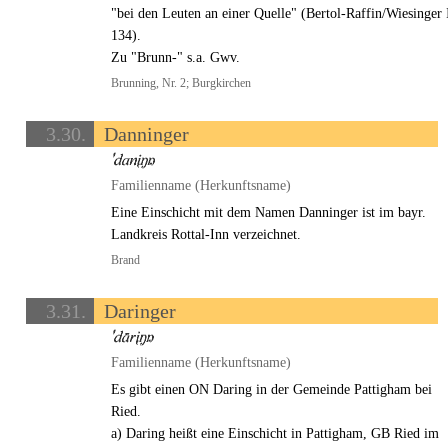
"bei den Leuten an einer Quelle" (Bertol-Raffin/Wiesinger 
134).
Zu "Brunn-" s.a. Gwv.
Brunning, Nr. 2; Burgkirchen
3.30.
Danninger
Familienname (Herkunftsname)
Eine Einschicht mit dem Namen Danninger ist im bayr.
Landkreis Rottal-Inn verzeichnet.
Brand
3.31.
Daringer
Familienname (Herkunftsname)
Es gibt einen ON Daring in der Gemeinde Pattigham bei
Ried.
a) Daring heißt eine Einschicht in Pattigham, GB Ried im