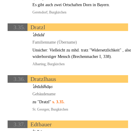
Es gibt auch zwei Ortschaften Dorn in Bayern.
Geretsdorf; Burgkirchen
3.35.
Dratzl
Familienname (Übername)
Unsicher: Vielleicht zu mhd. tratz "Widersetzlichkeit" , als
widerborstiger Mensch (Brechenmacher I, 338).
Alharting; Burgkirchen
3.36.
Dratzlhaus
Gebäudename
zu "Dratzl"
s. 3.35.
St. Georgen; Burgkirchen
3.37.
Edtbauer