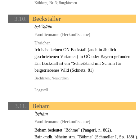
Kühberg, Nr. 3; Burgkirchen
3.10.
Beckstaller
Familienname (Herkunftsname)
Unsicher.
Ich habe keinen ON Beckstall (auch in ähnlich
geschriebenen Varianten) in OÖ oder Bayern gefunden.
Ein Bockstall ist ein "Schießstand mit Schirm für
beigetriebenes Wild (Schnetz, 81)
Bachleiten; Neukirchen
Pöggstall
3.11.
Beham
Familienname (Herkunftsname)
Beham bedeutet "Böhme" (Pangerl, n. 802).
Bair.-mdh. bêheim stm. "Böhme" (Schmeller I, Sp. 188f.).