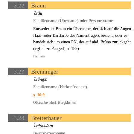
3.22.
Braun
Familienname (Übername) oder Personenname
Entweder ist Braun ein Übername, der sich auf die Augen-,
Haar- oder Bartfarbe des Namenträgers bezieht, oder es
handelt sich um einen PN, der auf ahd. Brûno zurückgeht
(vgl. dazu Pangerl, n. 189).
Harham
3.23.
Brenninger
Familienname (Herkunftsname)
s. 10.9.
Oberseibersdorf; Burgkirchen
3.24.
Bretterbauer
Berufsbezeichnung