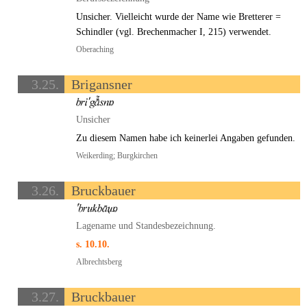
Unsicher. Vielleicht wurde der Name wie Bretterer =
Schindler (vgl. Brechenmacher I, 215) verwendet.
Oberaching
3.25.
Brigansner
Unsicher
Zu diesem Namen habe ich keinerlei Angaben gefunden.
Weikerding; Burgkirchen
3.26.
Bruckbauer
Lagename und Standesbezeichnung.
s. 10.10.
Albrechtsberg
3.27.
Bruckbauer