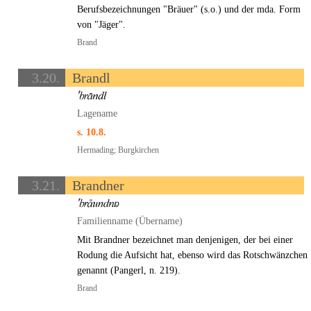
Berufsbezeichnungen "Bräuer" (s.o.) und der mda. Form
von "Jäger".
Brand
3.20.
Brandl
Lagename
s. 10.8.
Hermading; Burgkirchen
3.21.
Brandner
Familienname (Übername)
Mit Brandner bezeichnet man denjenigen, der bei einer
Rodung die Aufsicht hat, ebenso wird das Rotschwänzchen
genannt (Pangerl, n. 219).
Brand