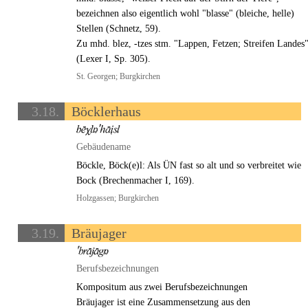
bezeichnen also eigentlich wohl "blasse" (bleiche, helle)
Stellen (Schnetz, 59).
Zu mhd. blez, -tzes stm. "Lappen, Fetzen; Streifen Landes
(Lexer I, Sp. 305).
St. Georgen; Burgkirchen
3.18.
Böcklerhaus
Gebäudename
Böckle, Böck(e)l: Als ÜN fast so alt und so verbreitet wie
Bock (Brechenmacher I, 169).
Holzgassen; Burgkirchen
3.19.
Bräujager
Berufsbezeichnungen
Kompositum aus zwei Berufsbezeichnungen
Bräujager ist eine Zusammensetzung aus den