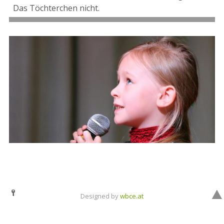
Das Töchterchen nicht.
Designed by
wbce.at