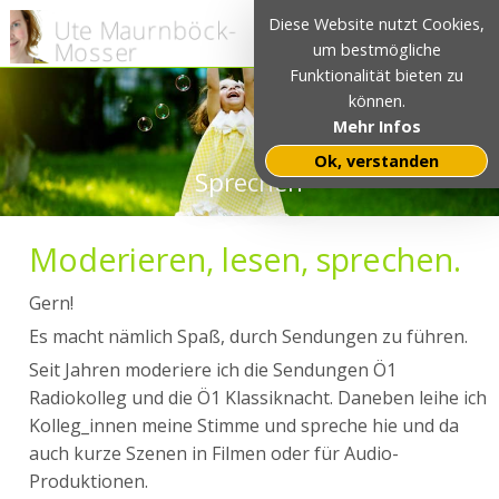
Diese Website nutzt Cookies,
um bestmögliche
Funktionalität bieten zu
können.
Mehr Infos
Ok, verstanden
Sprechen
Moderieren, lesen, sprechen.
Gern!
Es macht nämlich Spaß, durch Sendungen zu führen.
Seit Jahren moderiere ich die Sendungen Ö1
Radiokolleg und die Ö1 Klassiknacht. Daneben leihe ich
Kolleg_innen meine Stimme und spreche hie und da
auch kurze Szenen in Filmen oder für Audio-
Produktionen.