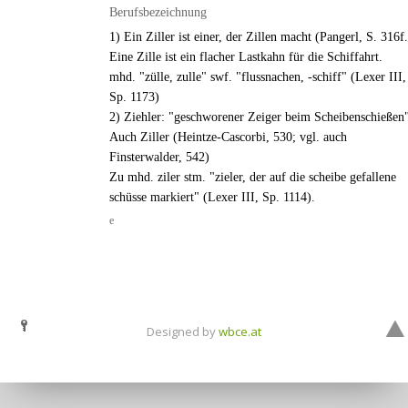
Berufsbezeichnung
1) Ein Ziller ist einer, der Zillen macht (Pangerl, S. 316f.
Eine Zille ist ein flacher Lastkahn für die Schiffahrt.
mhd. "zülle, zulle" swf. "flussnachen, -schiff" (Lexer III,
Sp. 1173)
2) Ziehler: "geschworener Zeiger beim Scheibenschießen"
Auch Ziller (Heintze-Cascorbi, 530; vgl. auch
Finsterwalder, 542)
Zu mhd. ziler stm. "zieler, der auf die scheibe gefallene
schüsse markiert" (Lexer III, Sp. 1114).
e
Designed by
wbce.at