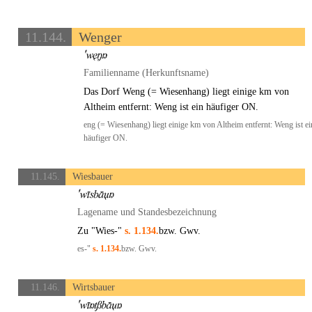
11.144.
Wenger
Familienname (Herkunftsname)
Das Dorf Weng (= Wiesenhang) liegt einige km von
Altheim entfernt: Weng ist ein häufiger ON.
eng (= Wiesenhang) liegt einige km von Altheim entfernt: Weng ist ei
häufiger ON.
11.145.
Wiesbauer
Lagename und Standesbezeichnung
Zu "Wies-"
s. 1.134.
bzw. Gwv.
es-"
s. 1.134.
bzw. Gwv.
11.146.
Wirtsbauer