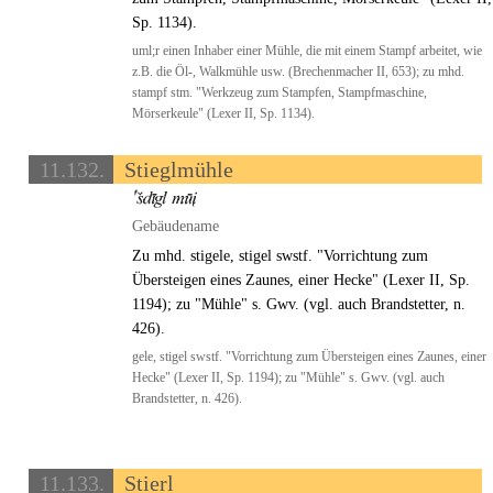
Sp. 1134).
uml;r einen Inhaber einer Mühle, die mit einem Stampf arbeitet, wie
z.B. die Öl-, Walkmühle usw. (Brechenmacher II, 653); zu mhd.
stampf stm. "Werkzeug zum Stampfen, Stampfmaschine,
Mörserkeule" (Lexer II, Sp. 1134).
11.132.
Stieglmühle
Gebäudename
Zu mhd. stigele, stigel swstf. "Vorrichtung zum
Übersteigen eines Zaunes, einer Hecke" (Lexer II, Sp.
1194); zu "Mühle" s. Gwv. (vgl. auch Brandstetter, n.
426).
gele, stigel swstf. "Vorrichtung zum Übersteigen eines Zaunes, einer
Hecke" (Lexer II, Sp. 1194); zu "Mühle" s. Gwv. (vgl. auch
Brandstetter, n. 426).
11.133.
Stierl