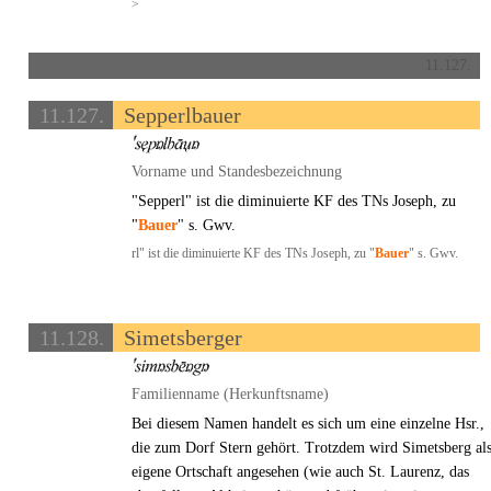
>
11.127.
11.127.
Sepperlbauer
Vorname und Standesbezeichnung
"Sepperl" ist die diminuierte KF des TNs Joseph, zu
"
Bauer
" s. Gwv.
rl" ist die diminuierte KF des TNs Joseph, zu "
Bauer
" s. Gwv.
11.128.
Simetsberger
Familienname (Herkunftsname)
Bei diesem Namen handelt es sich um eine einzelne Hsr.,
die zum Dorf Stern gehört. Trotzdem wird Simetsberg al
eigene Ortschaft angesehen (wie auch St. Laurenz, das