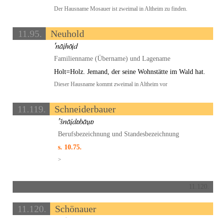
Der Hausname Mosauer ist zweimal in Altheim zu finden.
11.95.
Neuhold
Familienname (Übername) und Lagename
Holt=Holz. Jemand, der seine Wohnstätte im Wald hat.
Dieser Hausname kommt zweimal in Altheim vor
11.119.
Schneiderbauer
Berufsbezeichnung und Standesbezeichnung
s. 10.75.
>
11.120.
11.120.
Schönauer