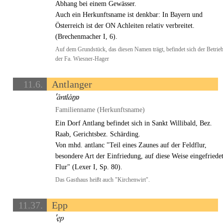
Abhang bei einem Gewässer.
Auch ein Herkunftsname ist denkbar: In Bayern und
Österreich ist der ON Achleiten relativ verbreitet.
(Brechenmacher I, 6).
Auf dem Grundstück, das diesen Namen trägt, befindet sich der Betrie
der Fa. Wiesner-Hager
11.6.
Antlanger
Familienname (Herkunftsname)
Ein Dorf Antlang befindet sich in Sankt Willibald, Bez.
Raab, Gerichtsbez. Schärding.
Von mhd. antlanc "Teil eines Zaunes auf der Feldflur,
besondere Art der Einfriedung, auf diese Weise eingefriede
Flur" (Lexer I, Sp. 80).
Das Gasthaus heißt auch "Kirchenwirt".
11.37.
Epp