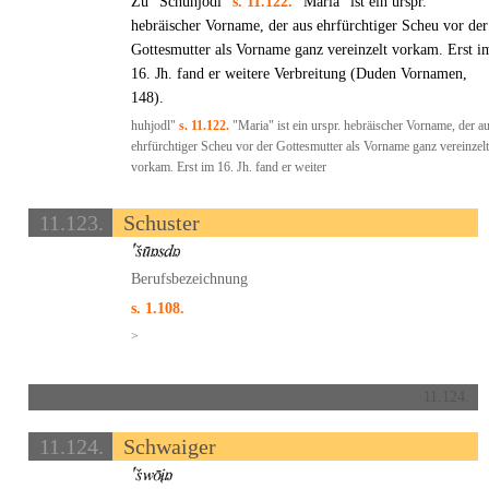
Zu "Schuhjodl"
s. 11.122.
"Maria" ist ein urspr.
hebräischer Vorname, der aus ehrfürchtiger Scheu vor der
Gottesmutter als Vorname ganz vereinzelt vorkam. Erst i
16. Jh. fand er weitere Verbreitung (Duden Vornamen,
148).
huhjodl"
s. 11.122.
"Maria" ist ein urspr. hebräischer Vorname, der a
ehrfürchtiger Scheu vor der Gottesmutter als Vorname ganz vereinzelt
vorkam. Erst im 16. Jh. fand er weiter
11.123.
Schuster
Berufsbezeichnung
s. 1.108.
>
11.124.
11.124.
Schwaiger