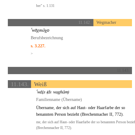
ber" s. 1.131
11.142.
Wegmacher
Berufsbezeichnung
s. 3.227.
>
11.143.
11.143.
Weiß
Familienname (Übername)
Übername, der sich auf Haut- oder Haarfarbe der so
benannten Person bezieht (Brechenmacher II, 772).
me, der sich auf Haut- oder Haarfarbe der so benannten Person bezie
(Brechenmacher II, 772).