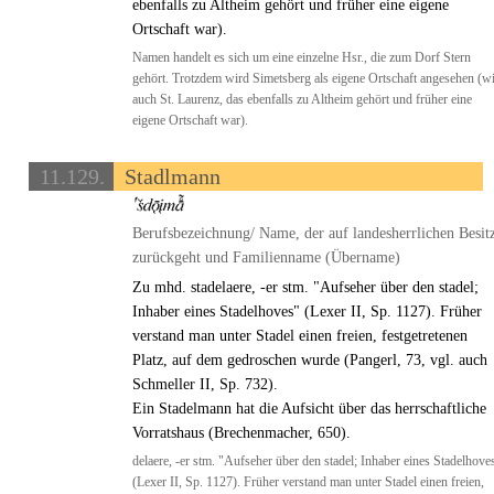
ebenfalls zu Altheim gehört und früher eine eigene
Ortschaft war).
Namen handelt es sich um eine einzelne Hsr., die zum Dorf Stern
gehört. Trotzdem wird Simetsberg als eigene Ortschaft angesehen (w
auch St. Laurenz, das ebenfalls zu Altheim gehört und früher eine
eigene Ortschaft war).
11.129.
Stadlmann
Berufsbezeichnung/ Name, der auf landesherrlichen Besit
zurückgeht und Familienname (Übername)
Zu mhd. stadelaere, -er stm. "Aufseher über den stadel;
Inhaber eines Stadelhoves" (Lexer II, Sp. 1127). Früher
verstand man unter Stadel einen freien, festgetretenen
Platz, auf dem gedroschen wurde (Pangerl, 73, vgl. auch
Schmeller II, Sp. 732).
Ein Stadelmann hat die Aufsicht über das herrschaftliche
Vorratshaus (Brechenmacher, 650).
delaere, -er stm. "Aufseher über den stadel; Inhaber eines Stadelhove
(Lexer II, Sp. 1127). Früher verstand man unter Stadel einen freien,