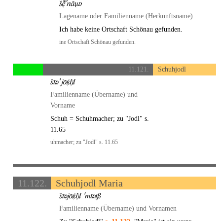
Lagename oder Familienname (Herkunftsname)
Ich habe keine Ortschaft Schönau gefunden.
ine Ortschaft Schönau gefunden.
11.121.
Schuhjodl
Familienname (Übername) und
Vorname
Schuh = Schuhmacher; zu "Jodl" s.
11.65
uhmacher; zu "Jodl" s. 11.65
11.122.
Schuhjodl Maria
Familienname (Übername) und Vornamen