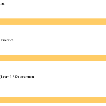
ing.
 Friedrich.
 (Lexer I, 342) zusammen.