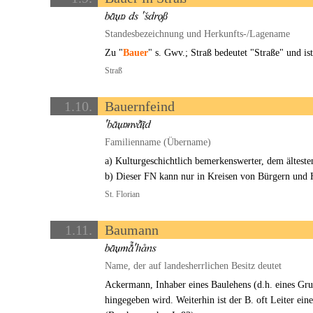
Standesbezeichnung und Herkunfts-/Lagename
Zu "
Bauer
" s. Gwv.; Straß bedeutet "Straße" und ist
Straß
1.10.
Bauernfeind
Familienname (Übername)
a) Kulturgeschichtlich bemerkenswerter, dem ältest
b) Dieser FN kann nur in Kreisen von Bürgern und Ha
St. Florian
1.11.
Baumann
Name, der auf landesherrlichen Besitz deutet
Ackermann, Inhaber eines Baulehens (d.h. eines Gru
hingegeben wird. Weiterhin ist der B. oft Leiter eine