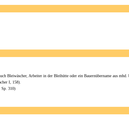
 auch Bleiwäscher, Arbeiter in der Bleihütte oder ein Bauernübername aus mhd. 
cher I, 158).
 Sp. 310)