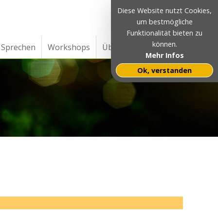
Diese Website nutzt Cookies,
um bestmögliche
Funktionalität bieten zu
können.
Sprechen
Workshops
Über
Haus- und Hofnamen
Mehr Infos
Ok, verstanden