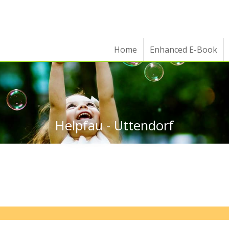
Home
Enhanced E-Book
Helpfau - Uttendorf