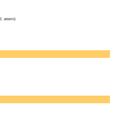
d. amero)