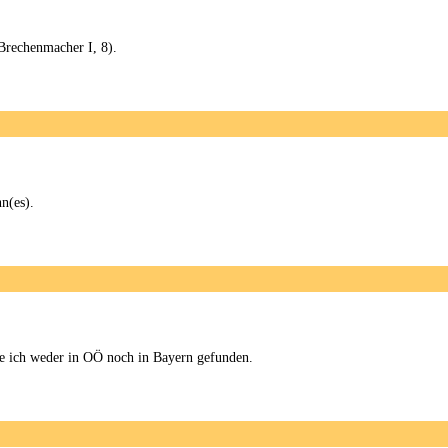
Brechenmacher I, 8).
n(es).
 ich weder in OÖ noch in Bayern gefunden.