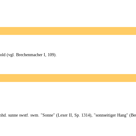
old (vgl. Brechenmacher I, 109).
d. sunne swstf. swm. "Sonne" (Lexer II, Sp. 1314), "sonnseitiger Hang" (Ber