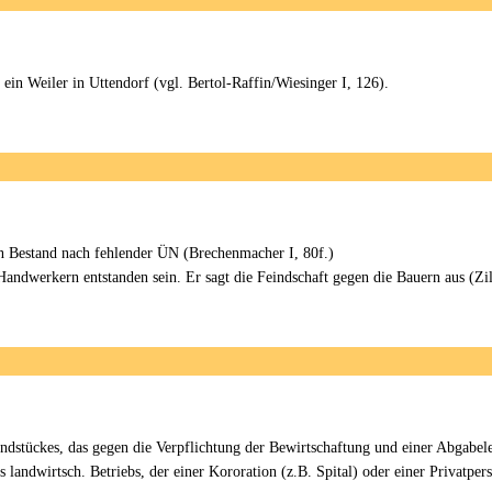
 ein Weiler in Uttendorf (vgl. Bertol-Raffin/Wiesinger I, 126).
en Bestand nach fehlender ÜN (Brechenmacher I, 80f.)
ndwerkern entstanden sein. Er sagt die Feindschaft gegen die Bauern aus (Zill
ndstückes, das gegen die Verpflichtung der Bewirtschaftung und einer Abgabel
s landwirtsch. Betriebs, der einer Kororation (z.B. Spital) oder einer Privatper